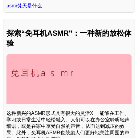
asmr梵天是什么
探索“免耳机ASMR”：一种新的放松体
验
这种新兴的ASMR形式具有很大的灵活X ，能够在工作、
学习或日常生活中轻松融入。人们可以在办公室聆听轻声
细语，或是在家中享受自然的声音，从而达到减压的效
果。此外，免耳机ASMR也鼓励人们更好地关注周围的声