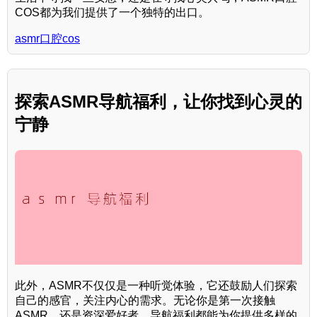
COS都为我们提供了一个独特的出口。
asmr口腔cos
探索ASMR导航福利，让你找到心灵的
宁静
此外，ASMR不仅仅是一种听觉体验，它还鼓励人们探索
自己的感官，关注内心的需求。无论你是第一次接触
ASMR，还是资深爱好者，导航福利都能为你提供多样的