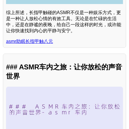
综上所述，长指甲触碰的ASMR不仅是一种娱乐方式，更
是一种让人放松心情的有效工具。无论是在忙碌的生活
中，还是在静谧的夜晚，给自己一段这样的时光，或许能
让你快速找到内心的平静与安宁。
asmr助眠长指甲触八元
### ASMR车内之旅：让你放松的声音
世界