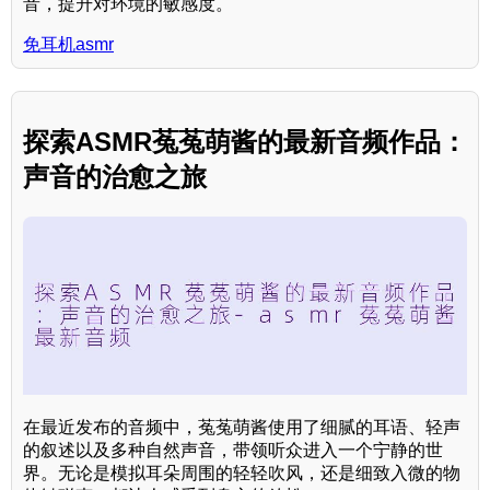
音，提升对环境的敏感度。
免耳机asmr
探索ASMR菟菟萌酱的最新音频作品：
声音的治愈之旅
在最近发布的音频中，菟菟萌酱使用了细腻的耳语、轻声
的叙述以及多种自然声音，带领听众进入一个宁静的世
界。无论是模拟耳朵周围的轻轻吹风，还是细致入微的物