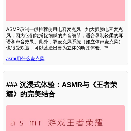
ASMR录制一般推荐使用电容麦克风，如大振膜电容麦克
风，因为它们能捕捉细腻的声音细节，适合录制轻柔的耳
语和声音效果。此外，双麦克风系统（如立体声麦克风）
也很受欢迎，可以营造出更为立体的听觉体验。**
asmr用什么麦克风
### 沉浸式体验：ASMR与《王者荣
耀》的完美结合