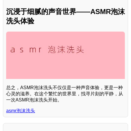
沉浸于细腻的声音世界——ASMR泡沫
洗头体验
总之，ASMR泡沫洗头不仅仅是一种声音体验，更是一种
心灵的滋养。在这个繁忙的世界里，找寻片刻的平静，从
一次ASMR泡沫洗头开始。
asmr泡沫洗头