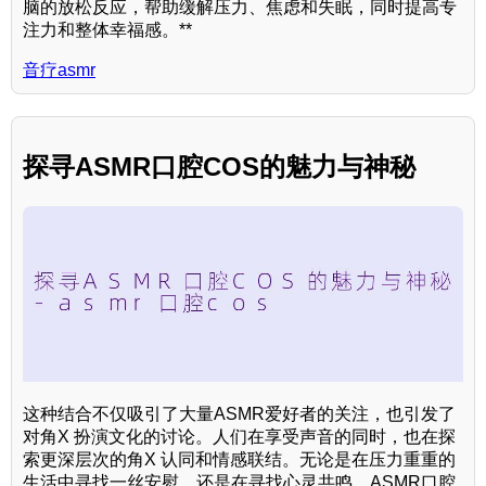
脑的放松反应，帮助缓解压力、焦虑和失眠，同时提高专
注力和整体幸福感。**
音疗asmr
探寻ASMR口腔COS的魅力与神秘
这种结合不仅吸引了大量ASMR爱好者的关注，也引发了
对角X 扮演文化的讨论。人们在享受声音的同时，也在探
索更深层次的角X 认同和情感联结。无论是在压力重重的
生活中寻找一丝安慰，还是在寻找心灵共鸣，ASMR口腔