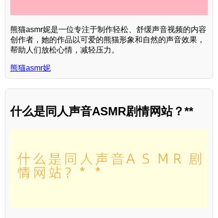
熊猫asmr妮是一位专注于制作轻松、舒缓声音视频的内容
创作者，她的作品以可爱的熊猫形象和自然的声音效果，
帮助人们放松心情，减轻压力。
熊猫asmr妮
什么是同人声音ASMR剧情网站？**