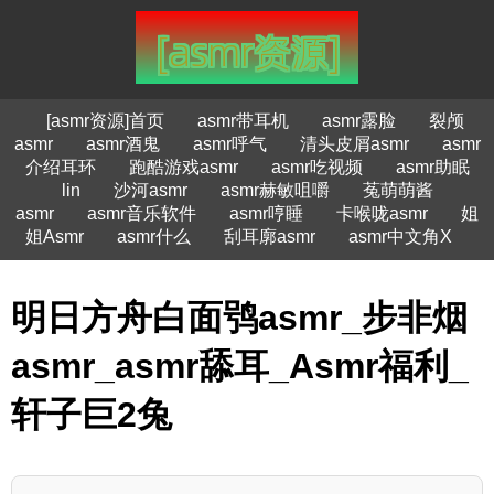
[asmr资源]首页
asmr带耳机
asmr露脸
裂颅
asmr
asmr酒鬼
asmr呼气
清头皮屑asmr
asmr
介绍耳环
跑酷游戏asmr
asmr吃视频
asmr助眠
lin
沙河asmr
asmr赫敏咀嚼
菟萌萌酱
asmr
asmr音乐软件
asmr哼睡
卡喉咙asmr
姐
姐Asmr
asmr什么
刮耳廓asmr
asmr中文角X
明日方舟白面鸮asmr_步非烟
asmr_asmr舔耳_Asmr福利_
轩子巨2兔