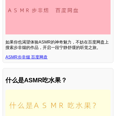
如果你也渴望体验ASMR的神奇魅力，不妨在百度网盘上
搜索步非烟的作品，开启一段宁静舒缓的听觉之旅。
ASMR步非烟 百度网盘
什么是ASMR吃水果？