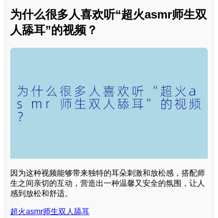
为什么很多人喜欢听“超火asmr师生双
人舔耳”的视频？
因为这种视频能够带来独特的耳朵刺激和放松感，搭配师
生之间亲切的互动，营造出一种温馨又安全的氛围，让人
感到放松和舒适。
超火asmr师生双人舔耳