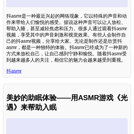
抖asmr是一种最近兴起的网络现象，它以特殊的声音和动
作来带给人们愉悦的感受。据说这种声音可以让人放松、
帮助入睡，甚至减轻焦虑和压力。很多人通过观看抖asmr
视频，享受其中的声音刺激和视觉效果。有些人会制作自
己的抖asmr视频，分享给大家。无论是制作还是欣赏抖
asmr，都是一种独特的体验。抖asmr已经成为了一种新的
方式来放松自己，让自己感到宁静和愉悦。随着抖asmr受
到越来越多人的关注，相信它的魅力会越来越受到重视。
抖asmr
美妙的助眠体验——用ASMR游戏《光
遇》来帮助入眠