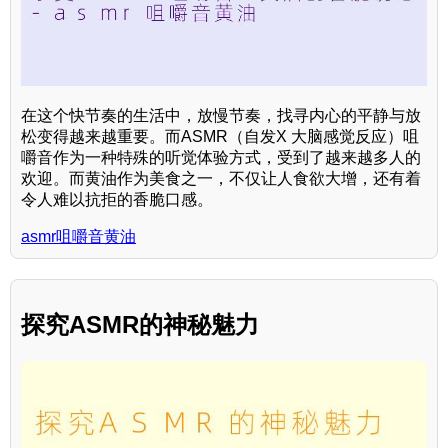
在这个快节奏的生活中，放慢节奏，找寻内心的平静与放
松变得越来越重要。而ASMR（自发X 大脑感觉反应）咀
嚼音作为一种特殊的听觉体验方式，受到了越来越多人的
欢迎。而黄油作为美食之一，不仅让人食欲大增，还有着
令人难以抗拒的香脆口感。
asmr咀嚼音黄油
探究ASMR的神秘魅力