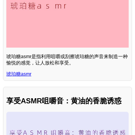
琥珀糖asmr是指利用咀嚼或刮擦琥珀糖的声音来制造一种
愉悦的感觉，让人放松和享受。
琥珀糖asmr
享受ASMR咀嚼音：黄油的香脆诱惑