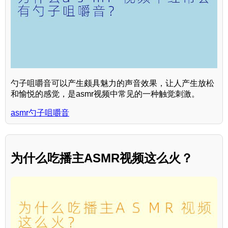
勺子咀嚼音可以产生颇具魅力的声音效果，让人产生放松
和愉悦的感觉，是asmr视频中常见的一种触觉刺激。
asmr勺子咀嚼音
为什么吃播主ASMR视频这么火？