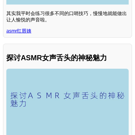
其实我平时会练习很多不同的口哨技巧，慢慢地就能做出
让人愉悦的声音啦。
asmr红唇姨
探讨ASMR女声舌头的神秘魅力